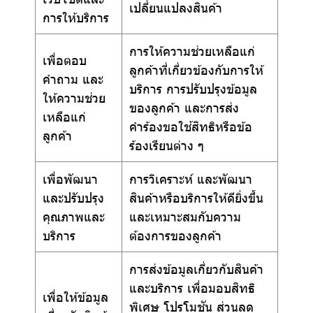
เปลี่ยนแปลงสินค้า
การให้บริการ
การให้ความช่วยเหลือแก่
เพื่อตอบ
ลูกค้าที่เกี่ยวข้องกับการให้
คำถาม และ
บริการ การปรับปรุงข้อมูล
ให้ความช่วย
ของลูกค้า และการส่ง
เหลือแก่
คำร้องขอใช้สิทธิหรือข้อ
ลูกค้า
ร้องเรียนต่าง ๆ
เพื่อพัฒนา
การวิเคราะห์ และพัฒนา
และปรับปรุง
สินค้าหรือบริการให้ดียิ่งขึ้น
คุณภาพและ
และเหมาะสมกับความ
บริการ
ต้องการของลูกค้า
การส่งข้อมูลเกี่ยวกับสินค้า
และบริการ เพื่อมอบสิทธิ
เพื่อให้ข้อมูล
พิเศษ โปรโมชัน ส่วนลด