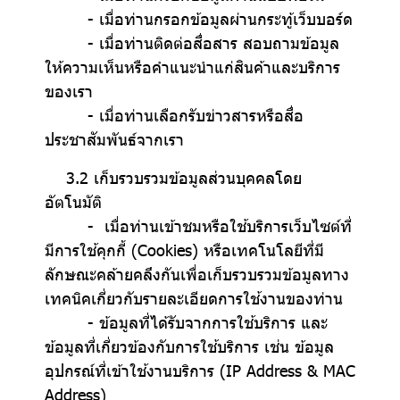
- เมื่อท่านกรอกข้อมูลผ่านกระทู้เว็บบอร์ด
- เมื่อท่านติดต่อสื่อสาร สอบถามข้อมูล
ให้ความเห็นหรือคำแนะนำแก่สินค้าและบริการ
ของเรา
- เมื่อท่านเลือกรับข่าวสารหรือสื่อ
ประชาสัมพันธ์จากเรา
3.2 เก็บรวบรวมข้อมูลส่วนบุคคลโดย
อัตโนมัติ
- เมื่อท่านเข้าชมหรือใช้บริการเว็บไซต์ที่
มีการใช้คุกกี้ (Cookies) หรือเทคโนโลยีที่มี
ลักษณะคล้ายคลึงกันเพื่อเก็บรวบรวมข้อมูลทาง
เทคนิคเกี่ยวกับรายละเอียดการใช้งานของท่าน
- ข้อมูลที่ได้รับจากการใช้บริการ และ
ข้อมูลที่เกี่ยวข้องกับการใช้บริการ เช่น ข้อมูล
อุปกรณ์ที่เข้าใช้งานบริการ (IP Address & MAC
Address)