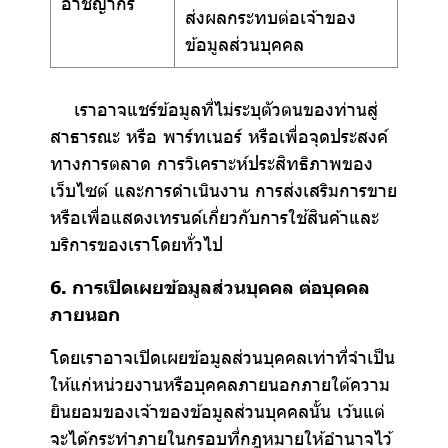
อาชญากร
ส่งผลกระทบต่อเจ้าของ
ข้อมูลส่วนบุคคล
เราอาจแชร์ข้อมูลที่ไม่ระบุตัวตนของท่านสู่
สาธารณะ หรือ พาร์ทเนอร์ หรือเพื่อจุดประสงค์
ทางการตลาด การวิเคราะห์ประสิทธิภาพของ
เว็บไซต์ และการดำเนินงาน การส่งเสริมการขาย
หรือเพื่อแสดงเทรนด์เกี่ยวกับการใช้สินค้าและ
บริการของเราโดยทั่วไป
6. การเปิดเผยข้อมูลส่วนบุคคล ต่อบุคคล
ภายนอก
โดยเราอาจเปิดเผยข้อมูลส่วนบุคคลเท่าที่จำเป็น
ให้แก่หน่วยงานหรือบุคคลภายนอกภายใต้ความ
ยินยอมของเจ้าของข้อมูลส่วนบุคคลนั้น เว้นแต่
จะได้กระทำภายในกรอบที่กฎหมายให้อำนาจไว้