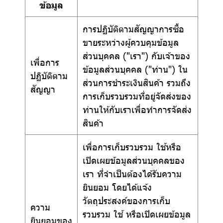
ข้อมูล
การปฏิบัติตามสัญญาการซื้อ
ขายระหว่างผู้ควบคุมข้อมูล
ส่วนบุคคล ("เรา") กับเจ้าของ
เพื่อการ
ข้อมูลส่วนบุคคล ("ท่าน") ใน
ปฏิบัติตาม
ส่วนการชำระเงินสินค้า รวมถึง
สัญญา
การเก็บรวบรวมที่อยู่จัดส่งของ
ท่านให้กับเราเพื่อทำการจัดส่ง
สินค้า
เพื่อการเก็บรวบรวม ใช้หรือ
เปิดเผยข้อมูลส่วนบุคคลของ
เรา ที่จำเป็นต้องได้รับความ
ยินยอม โดยได้แจ้ง
วัตถุประสงค์ของการเก็บ
ความ
รวบรวม ใช้ หรือเปิดเผยข้อมูล
ยินยอมของ