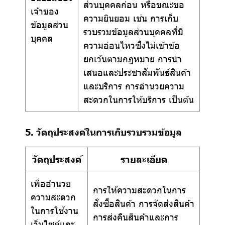
ส่วนบุคคลก่อน หรือขณะขอ
เจ้าของ
ความยินยอม เช่น การเก็บ
ข้อมูลส่วน
รวบรวมข้อมูลส่วนบุคคลที่มี
บุคคล
ความอ่อนไหวซึ่งไม่เข้าข้อ
ยกเว้นตามกฎหมาย การนำ
เสนอและประชาสัมพันธ์สินค้า
และบริการ การอำนวยความ
สะดวกในการให้บริการ เป็นต้น
5. วัตถุประสงค์ในการเก็บรวบรวมข้อมูล
วัตถุประสงค์
รายละเอียด
เพื่ออำนวย
การให้ความสะดวกในการ
ความสะดวก
สั่งซื้อสินค้า การจัดส่งสินค้า
ในการใช้งาน
การส่งคืนสินค้าและการ
เว็บไซต์และ