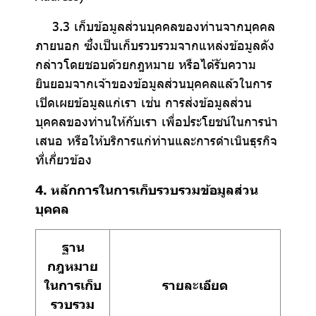
3.3 เก็บข้อมูลส่วนบุคคลของท่านจากบุคคล
ภายนอก ซึ่งเป็นเก็บรวบรวมจากแหล่งข้อมูลดัง
กล่าวโดยชอบด้วยกฎหมาย หรือได้รับความ
ยินยอมจากเจ้าของข้อมูลส่วนบุคคลแล้วในการ
เปิดเผยข้อมูลแก่เรา เช่น การส่งข้อมูลส่วน
บุคคลของท่านให้กับเรา เพื่อประโยชน์ในการนำ
เสนอ หรือให้บริการแก่ท่านและการดำเนินธุรกิจ
ที่เกี่ยวข้อง
4. หลักการในการเก็บรวบรวมข้อมูลส่วน
บุคคล
ฐาน
กฎหมาย
ในการเก็บ
รายละเอียด
รวบรวม