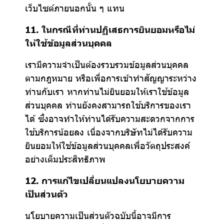
เว็บไซต์ภายนอกนั้น ๆ แทน
11. ในกรณีที่ท่านปฏิเสธการยินยอมหรือไม่
ให้ใช้ข้อมูลส่วนบุคคล
เรามีความจำเป็นต้องรวบรวมข้อมูลส่วนบุคคล
ตามกฎหมาย หรือเพื่อการเข้าทำสัญญาระหว่าง
ท่านกับเรา หากท่านไม่ยินยอมให้เราใช้ข้อมูล
ส่วนบุคคล ท่านยังคงสามารถใช้บริการของเรา
ได้ ซึ่งอาจทำให้ท่านได้รับความสะดวกจากการ
ใช้บริการน้อยลง เนื่องจากบริษัทไม่ได้รับความ
ยินยอมให้ใช้ข้อมูลส่วนบุคคลเพื่อวัตถุประสงค์
อย่างเต็มประสิทธิภาพ
12. การแก้ไขเปลี่ยนแปลงนโยบายความ
เป็นส่วนตัว
นโยบายความเป็นส่วนตัวฉบับนี้อาจมีการ