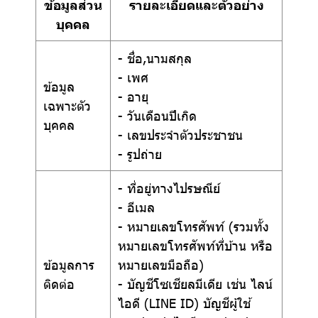
ข้อมูลส่วน
รายละเอียดและตัวอย่าง
บุคคล
- ชื่อ,นามสกุล
- เพศ
ข้อมูล
- อายุ
เฉพาะตัว
- วันเดือนปีเกิด
บุคคล
- เลขประจำตัวประชาชน
- รูปถ่าย
- ที่อยู่ทางไปรษณีย์
- อีเมล
- หมายเลขโทรศัพท์ (รวมทั้ง
หมายเลขโทรศัพท์ที่บ้าน หรือ
ข้อมูลการ
หมายเลขมือถือ)
ติดต่อ
- บัญชีโซเชียลมีเดีย เช่น ไลน์
ไอดี (LINE ID) บัญชีผู้ใช้