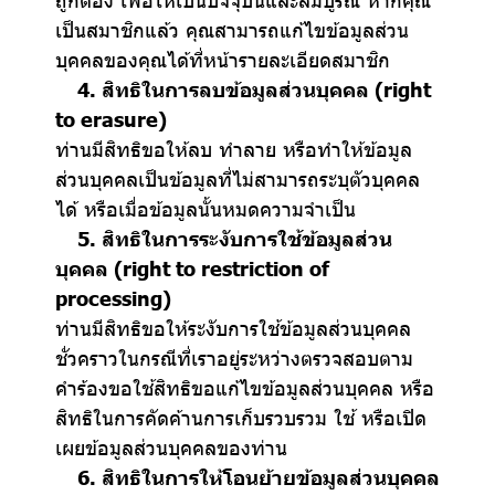
เป็นสมาชิกแล้ว คุณสามารถแก้ไขข้อมูลส่วน
บุคคลของคุณได้ที่หน้ารายละเอียดสมาชิก
4. สิทธิในการลบข้อมูลส่วนบุคคล (right
to erasure)
ท่านมีสิทธิขอให้ลบ ทำลาย หรือทำให้ข้อมูล
ส่วนบุคคลเป็นข้อมูลที่ไม่สามารถระบุตัวบุคคล
ได้ หรือเมื่อข้อมูลนั้นหมดความจำเป็น
5. สิทธิในการระงับการใช้ข้อมูลส่วน
บุคคล (right to restriction of
processing)
ท่านมีสิทธิขอให้ระงับการใช้ข้อมูลส่วนบุคคล
ชั่วคราวในกรณีที่เราอยู่ระหว่างตรวจสอบตาม
คำร้องขอใช้สิทธิขอแก้ไขข้อมูลส่วนบุคคล หรือ
สิทธิในการคัดค้านการเก็บรวบรวม ใช้ หรือเปิด
เผยข้อมูลส่วนบุคคลของท่าน
6. สิทธิในการให้โอนย้ายข้อมูลส่วนบุคคล