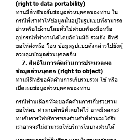
(right to data portability)
ท่านมีสิทธิขอรับข้อมูลส่วนบุคคลของท่าน ใน
กรณีที่เราทำให้ข้อมูลนั้นอยู่ในรูปแบบที่สามารถ
อ่านหรือใช้งานโดยทั่วไปด้วยเครื่องมือหรือ
อุปกรณ์ที่ทำงานได้โดยอัตโนมัติ รวมถึง สิทธิ
ขอให้ส่งหรือ โอน ข้อมูลรูปแบบดังกล่าวไปยังผู้
ควบคุมข้อมูลส่วนบุคคลอื่น
7. สิทธิในการคัดค้านการประมวลผล
ข้อมูลส่วนบุคคล (right to object)
ท่านมีสิทธิขอคัดค้านการเก็บรวบรวม ใช้ หรือ
เปิดเผยข้อมูลส่วนบุคคลของท่าน
กรณีท่านเลือกที่จะขอคัดค้านการเก็บรวบรวม
ขอให้ลบ ทำลายสิทธิที่เคยให้ไว้ อาจมีผลกระ
ทบกับการให้บริการของร้านค้าที่ท่านจะได้รับ
เราอาจจะไม่สามารถให้บริการในบางส่วนได้
ท่านสามารถใช้สิทธิของท่านในฐานะเจ้าของ