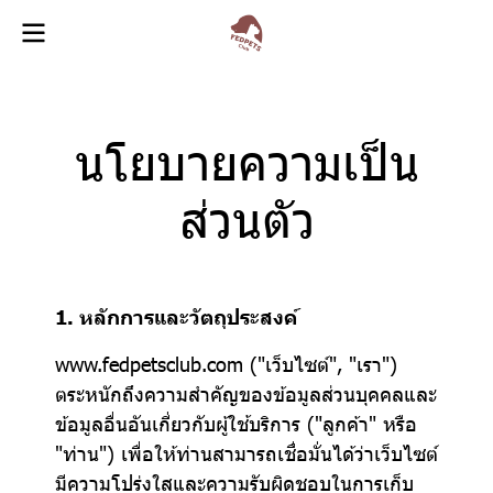
นโยบายความเป็น
ส่วนตัว
1. หลักการและวัตถุประสงค์
www.fedpetsclub.com ("เว็บไซต์", "เรา")
ตระหนักถึงความสำคัญของข้อมูลส่วนบุคคลและ
ข้อมูลอื่นอันเกี่ยวกับผู้ใช้บริการ ("ลูกค้า" หรือ
"ท่าน") เพื่อให้ท่านสามารถเชื่อมั่นได้ว่าเว็บไซต์
มีความโปร่งใสและความรับผิดชอบในการเก็บ